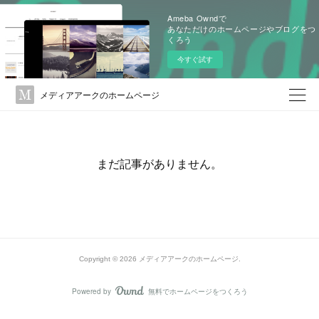
Ameba Owndで
あなただけのホームページやブログをつ
くろう
今すぐ試す
メディアアークのホームページ
まだ記事がありません。
Copyright ©
2026
メディアアークのホームページ
.
Powered by
無料でホームページをつくろう
AmebaOwnd